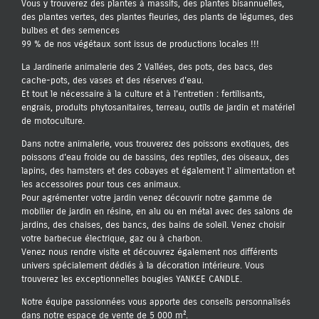
Vous y trouverez des plantes à massifs, des plantes bisannuelles,
des plantes vertes, des plantes fleuries, des plants de légumes, des
bulbes et des semences
99 % de nos végétaux sont issus de productions locales !!!
La Jardinerie animalerie des 2 Vallées, des pots, des bacs, des
cache-pots, des vases et des réserves d'eau.
Et tout le nécessaire à la culture et à l'entretien : fertilisants,
engrais, produits phytosanitaires, terreau, outils de jardin et matériel
de motoculture.
Dans notre animalerie, vous trouverez des poissons exotiques, des
poissons d'eau froide ou de bassins, des reptiles, des oiseaux, des
lapins, des hamsters et des cobayes et également l' alimentation et
les accessoires pour tous ces animaux.
Pour agrémenter votre jardin venez découvrir notre gamme de
mobilier de jardin en résine, en alu ou en métal avec des salons de
jardins, des chaises, des bancs, des bains de soleil. Venez choisir
votre barbecue électrique, gaz ou à charbon.
Venez nous rendre visite et découvrez également nos différents
univers spécialement dédiés à la décoration intérieure. Vous
trouverez les exceptionnelles bougies YANKEE CANDLE.
Notre équipe passionnées vous apporte des conseils personnalisés
dans notre espace de vente de 5 000 m².