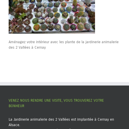
Aménagez votre intérieur avec les plante de la jardinerie animalerie
des 2 Vallées à Cernay
VENEZ NOUS RENDRE UNE VISITE, VOUS TROUVEREZ VOTRE
BONHEUR
La Jardinerie animalerie des 2 Vallées est implantée à Cernay en
Alsace.