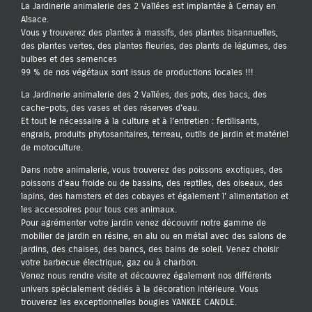
La Jardinerie animalerie des 2 Vallées est implantée à Cernay en
Alsace.
Vous y trouverez des plantes à massifs, des plantes bisannuelles,
des plantes vertes, des plantes fleuries, des plants de légumes, des
bulbes et des semences
99 % de nos végétaux sont issus de productions locales !!!
La Jardinerie animalerie des 2 Vallées, des pots, des bacs, des
cache-pots, des vases et des réserves d'eau.
Et tout le nécessaire à la culture et à l'entretien : fertilisants,
engrais, produits phytosanitaires, terreau, outils de jardin et matériel
de motoculture.
Dans notre animalerie, vous trouverez des poissons exotiques, des
poissons d'eau froide ou de bassins, des reptiles, des oiseaux, des
lapins, des hamsters et des cobayes et également l' alimentation et
les accessoires pour tous ces animaux.
Pour agrémenter votre jardin venez découvrir notre gamme de
mobilier de jardin en résine, en alu ou en métal avec des salons de
jardins, des chaises, des bancs, des bains de soleil. Venez choisir
votre barbecue électrique, gaz ou à charbon.
Venez nous rendre visite et découvrez également nos différents
univers spécialement dédiés à la décoration intérieure. Vous
trouverez les exceptionnelles bougies YANKEE CANDLE.