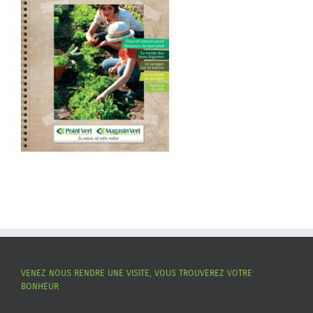
VENEZ NOUS RENDRE UNE VISITE, VOUS TROUVEREZ VOTRE
BONHEUR