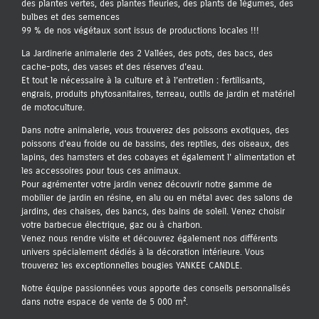
des plantes vertes, des plantes fleuries, des plants de légumes, des
bulbes et des semences
99 % de nos végétaux sont issus de productions locales !!!
La Jardinerie animalerie des 2 Vallées, des pots, des bacs, des
cache-pots, des vases et des réserves d'eau.
Et tout le nécessaire à la culture et à l'entretien : fertilisants,
engrais, produits phytosanitaires, terreau, outils de jardin et matériel
de motoculture.
Dans notre animalerie, vous trouverez des poissons exotiques, des
poissons d'eau froide ou de bassins, des reptiles, des oiseaux, des
lapins, des hamsters et des cobayes et également l' alimentation et
les accessoires pour tous ces animaux.
Pour agrémenter votre jardin venez découvrir notre gamme de
mobilier de jardin en résine, en alu ou en métal avec des salons de
jardins, des chaises, des bancs, des bains de soleil. Venez choisir
votre barbecue électrique, gaz ou à charbon.
Venez nous rendre visite et découvrez également nos différents
univers spécialement dédiés à la décoration intérieure. Vous
trouverez les exceptionnelles bougies YANKEE CANDLE.
Notre équipe passionnées vous apporte des conseils personnalisés
dans notre espace de vente de 5 000 m².