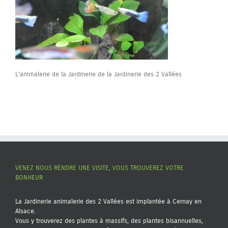
L’animalerie de la Jardinerie de la Jardinerie des 2 Vallées
VENEZ NOUS RENDRE UNE VISITE, VOUS TROUVEREZ VOTRE
BONHEUR
La Jardinerie animalerie des 2 Vallées est implantée à Cernay en
Alsace.
Vous y trouverez des plantes à massifs, des plantes bisannuelles,