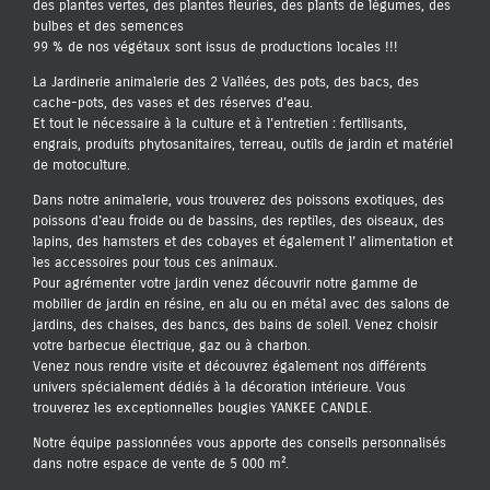
des plantes vertes, des plantes fleuries, des plants de légumes, des
bulbes et des semences
99 % de nos végétaux sont issus de productions locales !!!
La Jardinerie animalerie des 2 Vallées, des pots, des bacs, des
cache-pots, des vases et des réserves d'eau.
Et tout le nécessaire à la culture et à l'entretien : fertilisants,
engrais, produits phytosanitaires, terreau, outils de jardin et matériel
de motoculture.
Dans notre animalerie, vous trouverez des poissons exotiques, des
poissons d'eau froide ou de bassins, des reptiles, des oiseaux, des
lapins, des hamsters et des cobayes et également l' alimentation et
les accessoires pour tous ces animaux.
Pour agrémenter votre jardin venez découvrir notre gamme de
mobilier de jardin en résine, en alu ou en métal avec des salons de
jardins, des chaises, des bancs, des bains de soleil. Venez choisir
votre barbecue électrique, gaz ou à charbon.
Venez nous rendre visite et découvrez également nos différents
univers spécialement dédiés à la décoration intérieure. Vous
trouverez les exceptionnelles bougies YANKEE CANDLE.
Notre équipe passionnées vous apporte des conseils personnalisés
dans notre espace de vente de 5 000 m².