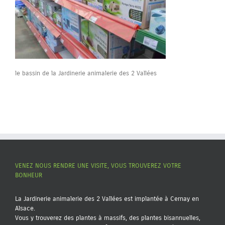
le bassin de la Jardinerie animalerie des 2 Vallées
VENEZ NOUS RENDRE UNE VISITE, VOUS TROUVEREZ VOTRE
BONHEUR
La Jardinerie animalerie des 2 Vallées est implantée à Cernay en
Alsace.
Vous y trouverez des plantes à massifs, des plantes bisannuelles,